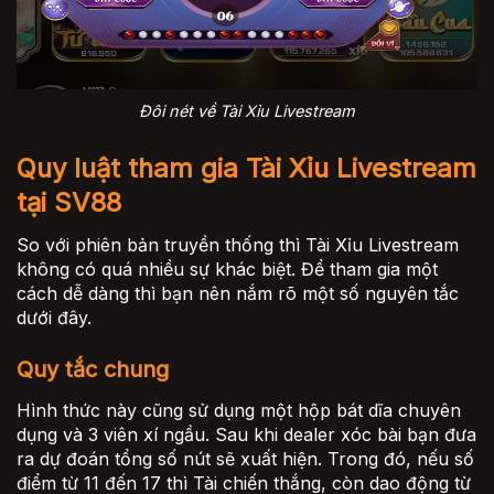
Đôi nét về Tài Xỉu Livestream
Quy luật tham gia Tài Xỉu Livestream
tại SV88
So với phiên bản truyền thống thì Tài Xỉu Livestream
không có quá nhiều sự khác biệt. Để tham gia một
cách dễ dàng thì bạn nên nắm rõ một số nguyên tắc
dưới đây.
Quy tắc chung
Hình thức này cũng sử dụng một hộp bát dĩa chuyên
dụng và 3 viên xí ngầu. Sau khi dealer xóc bài bạn đưa
ra dự đoán tổng số nút sẽ xuất hiện. Trong đó, nếu số
điểm từ 11 đến 17 thì Tài chiến thắng, còn dao động từ