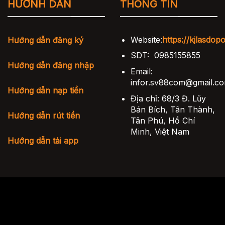
HƯỚNH DẪN
THÔNG TIN
Website:
https://kjlasdopo
Hướng dẫn đăng ký
SDT:
0985155855
Hướng dẫn đăng nhập
Email:
infor.sv88com@gmail.c
Hướng dẫn nạp tiền
Địa chỉ:
68/3 Đ. Lũy
Bán Bích, Tân Thành,
Hướng dẫn rút tiền
Tân Phú, Hồ Chí
Minh, Việt Nam
Hướng dẫn tải app