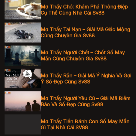
Mơ Thấy Chó: Khám Phá Thông Điệp
Cụ Thể Cùng Nhà Cái Sv88
Mơ Thấy Tai Nạn – Giải Mã Giấc Mộng
Cùng Chuyên Gia Sv88
Mơ Thấy Người Chết – Chốt Số May
Mắn Cùng Chuyên Gia Sv88
Mơ Thấy Rắn – Giải Mã Ý Nghĩa Và Gợi
Ý Số Đẹp Cùng Sv88
Mơ Thấy Người Yêu Cũ – Giải Mã Điềm
Báo Và Số Đẹp Cùng Sv88
Mơ Thấy Tiền Đánh Con Số May Mắn
Gì Tại Nhà Cái SV88