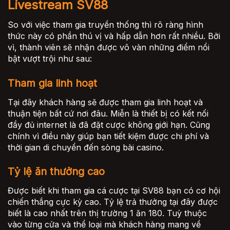
Livestream SV88
So với việc tham gia truyền thống thì rõ ràng hình
thức này có phần thú vị và hấp dẫn hơn rất nhiều. Bởi
vì, thành viên sẽ nhận được vô vàn những điểm nổi
bật vượt trội như sau:
Tham gia linh hoạt
Tại đây khách hàng sẽ được tham gia linh hoạt và
thuận tiện bất cứ nơi đâu. Miễn là thiết bị có kết nối
đầy đủ internet là đã đặt cược không giới hạn. Cũng
chính vì điều này giúp bạn tiết kiệm được chi phí và
thời gian di chuyển đến sòng bài casino.
Tỷ lệ ăn thưởng cao
Được biết khi tham gia cá cược tại SV88 bạn có cơ hội
chiến thắng cực kỳ cao. Tỷ lệ trả thưởng tại đây được
biết là cao nhất trên thị trường 1 ăn 180. Tuỳ thuộc
vào từng cửa và thể loại mà khách hàng mang về