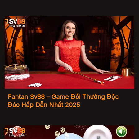
Fantan Sv88 – Game Đổi Thưởng Độc
Đáo Hấp Dẫn Nhất 2025