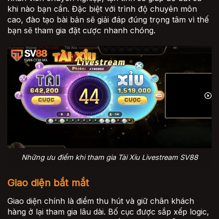
khi nào bạn cần. Đặc biệt với trình độ chuyên môn
cao, đào tạo bài bản sẽ giải đáp đúng trọng tâm vì thế
bạn sẽ tham gia đặt cược nhanh chóng.
Những ưu điểm khi tham gia Tài Xỉu Livestream SV88
Giao diện bắt mắt
Giao diện chính là điểm thu hút và giữ chân khách
hàng ở lại tham gia lâu dài. Bố cục được sắp xếp logic,