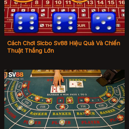
Cách Chơi Sicbo Sv88 Hiệu Quả Và Chiến
Thuật Thắng Lớn