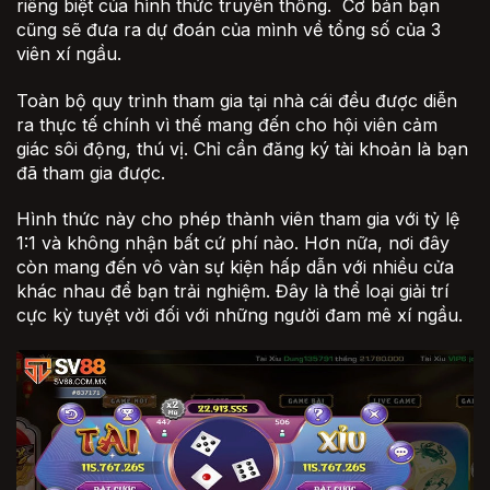
riêng biệt của hình thức truyền thống. Cơ bản bạn
cũng sẽ đưa ra dự đoán của mình về tổng số của 3
viên xí ngầu.
Toàn bộ quy trình tham gia tại nhà cái đều được diễn
ra thực tế chính vì thế mang đến cho hội viên cảm
giác sôi động, thú vị. Chỉ cần đăng ký tài khoản là bạn
đã tham gia được.
Hình thức này cho phép thành viên tham gia với tỷ lệ
1:1 và không nhận bất cứ phí nào. Hơn nữa, nơi đây
còn mang đến vô vàn sự kiện hấp dẫn với nhiều cửa
khác nhau để bạn trải nghiệm. Đây là thể loại giải trí
cực kỳ tuyệt vời đối với những người đam mê xí ngầu.