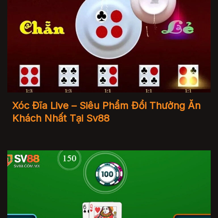
Xóc Đĩa Live – Siêu Phẩm Đổi Thưởng Ăn
Khách Nhất Tại Sv88