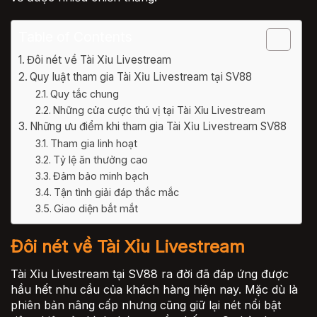
Table of Contents
Đôi nét về Tài Xỉu Livestream
Quy luật tham gia Tài Xỉu Livestream tại SV88
Quy tắc chung
Những cửa cược thú vị tại Tài Xỉu Livestream
Những ưu điểm khi tham gia Tài Xỉu Livestream SV88
Tham gia linh hoạt
Tỷ lệ ăn thưởng cao
Đảm bảo minh bạch
Tận tình giải đáp thắc mắc
Giao diện bắt mắt
Đôi nét về Tài Xỉu Livestream
Tài Xỉu Livestream tại SV88 ra đời đã đáp ứng được
hầu hết nhu cầu của khách hàng hiện nay. Mặc dù là
phiên bản nâng cấp nhưng cũng giữ lại nét nổi bật