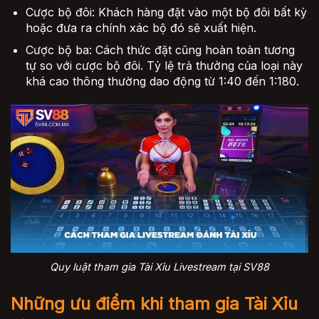
Cược bộ đôi: Khách hàng đặt vào một bộ đôi bất kỳ
hoặc đưa ra chính xác bộ đó sẽ xuất hiện.
Cược bộ ba: Cách thức đặt cũng hoàn toàn tương
tự so với cược bộ đôi. Tỷ lệ trả thưởng của loại này
khá cao thông thường dao động từ 1:40 đến 1:180.
Quy luật tham gia Tài Xỉu Livestream tại SV88
Những ưu điểm khi tham gia Tài Xỉu