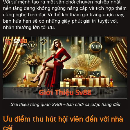
Với sứ mệnh tạo ra một sân chơi chuyên nghiệp nhất,
nền tảng đang không ngừng nâng cấp và tích hợp thêm
công nghệ hiện đại. Vì thế khi tham gia trang cược này,
bạn hứa hẹn sẽ có những giây phút giải trí tuyệt vời,
nhận thưởng lớn tối ưu.
Giới thiệu tổng quan Sv88 – Sân chơi cá cược hàng đầu
Ưu điểm thu hút hội viên đến với nhà
cái