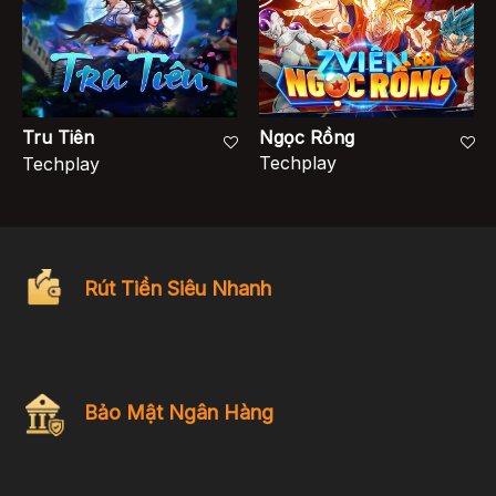
Ngọc Rồng
Tru Tiên
Tr
Techplay
Techplay
Te
Rút Tiền Siêu Nhanh
Bảo Mật Ngân Hàng