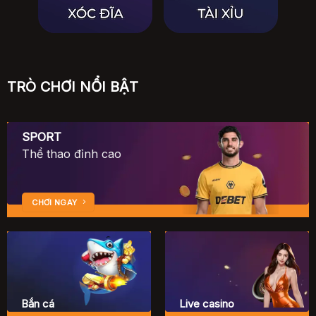
TRÒ CHƠI NỔI BẬT
SPORT
Thể thao đỉnh cao
CHƠI NGAY
Bắn cá
Live casino