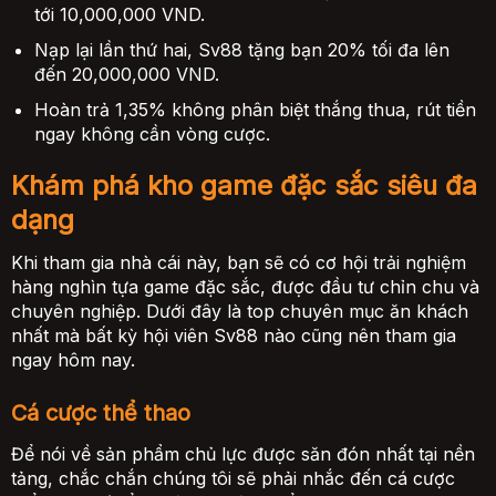
tới 10,000,000 VND.
Nạp lại lần thứ hai, Sv88 tặng bạn 20% tối đa lên
đến 20,000,000 VND.
Hoàn trả 1,35% không phân biệt thắng thua, rút tiền
ngay không cần vòng cược.
Khám phá kho game đặc sắc siêu đa
dạng
Khi tham gia nhà cái này, bạn sẽ có cơ hội trải nghiệm
hàng nghìn tựa game đặc sắc, được đầu tư chỉn chu và
chuyên nghiệp. Dưới đây là top chuyên mục ăn khách
nhất mà bất kỳ hội viên Sv88 nào cũng nên tham gia
ngay hôm nay.
Cá cược thể thao
Để nói về sản phẩm chủ lực được săn đón nhất tại nền
tảng, chắc chắn chúng tôi sẽ phải nhắc đến cá cược