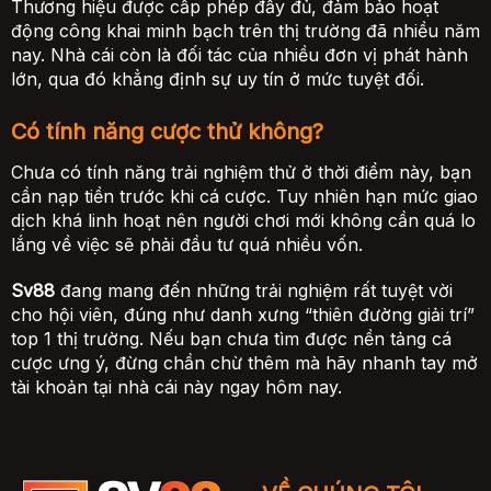
Thương hiệu được cấp phép đầy đủ, đảm bảo hoạt
động công khai minh bạch trên thị trường đã nhiều năm
nay. Nhà cái còn là đối tác của nhiều đơn vị phát hành
lớn, qua đó khẳng định sự uy tín ở mức tuyệt đối.
Có tính năng cược thử không?
Chưa có tính năng trải nghiệm thử ở thời điểm này, bạn
cần nạp tiền trước khi cá cược. Tuy nhiên hạn mức giao
dịch khá linh hoạt nên người chơi mới không cần quá lo
lắng về việc sẽ phải đầu tư quá nhiều vốn.
Sv88
đang mang đến những trải nghiệm rất tuyệt vời
cho hội viên, đúng như danh xưng “thiên đường giải trí”
top 1 thị trường. Nếu bạn chưa tìm được nền tảng cá
cược ưng ý, đừng chần chừ thêm mà hãy nhanh tay mở
tài khoản tại nhà cái này ngay hôm nay.