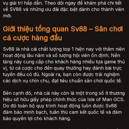
vụ giải trí hấp dẫn. Theo dõi ngay để khám phá chi tiết
về SV88 và những ưu đãi đặc biệt dành cho thành viên
mới.
Giới thiệu tổng quan Sv88 – Sân chơi
cá cược hàng đầu
Sv88 là nhà cái chất lượng top 1 hiện nay với thâm niên
hoạt động lâu năm và số lượng hội viên ổn định. Nền
tảng này cung cấp cho khách hàng nhiều tựa game thú
vị, từ cá cược cho đến quay thưởng hay đánh bài trực
tuyến đều có đủ. Ngoài ra, bạn còn được trải nghiệm
các dịch vụ chỉn chu, đạt tiêu chuẩn sân chơi quốc tế.
Bên cạnh đó, nhà cái này còn là một trong số ít thương
hiệu sở hữu giấy phép chính thức của Isle of Man GCS.
Do đó toàn bộ quy trình hoạt động luôn được Sv88
đảm bảo minh bạch, tuân thủ cam kết quốc tế và đảm
bảo quyền lợi cho khách hàng.