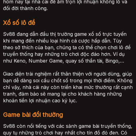
hôm nay tại nhà cái để ẵm trọn lợi nhuận khổng lồ và
đổi đời thành công.
Xổ số lô đề
Sv88 đang dẫn đầu thị trường game xổ số trực tuyến
khi mang đến nhiều loại hình cá cược hấp dẫn. Tùy
theo sở thích của bạn, chúng ta có thể chọn chơi lô đề
truyền thống hay những trò chơi độc đáo hơn. Ví dụ
như Keno, Number Game, quay số thần tài, Bingo,…
Giao diện trải nghiệm rất thân thiện với người dùng, giúp
bạn dễ dàng soi cầu chốt số trong mọi thời điểm. Không
chỉ vậy, nhà cái này còn triển khai mức thưởng rất cạnh
tranh, đảm bảo sẽ mang lại cho khách hàng những
khoản tiền lợi nhuận cao kỷ lục.
Game bài đổi thưởng
Sv88 còn nổi tiếng với các sảnh game bài truyền thống,
quy tụ những trò chơi hay nhất cho tín đồ đỏ đen. Có