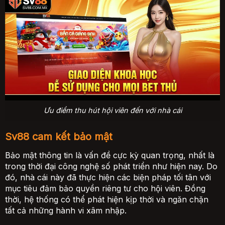
Ưu điểm thu hút hội viên đến với nhà cái
Sv88 cam kết bảo mật
Bảo mật thông tin là vấn đề cực kỳ quan trọng, nhất là
trong thời đại công nghệ số phát triển như hiện nay. Do
đó, nhà cái này đã thực hiện các biện pháp tối tân với
mục tiêu đảm bảo quyền riêng tư cho hội viên. Đồng
thời, hệ thống có thể phát hiện kịp thời và ngăn chặn
tất cả những hành vi xâm nhập.