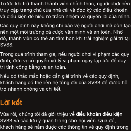
Trước khi trở thành thành viên chính thức, người chơi nên
truy cập trang chủ của nhà cái và đọc kỹ các điều khoản
và điều kiện để hiểu rõ trách nhiệm và quyền lợi của mình.
Các quy định này không chỉ bảo vệ người chơi mà còn tạo
nên một môi trường cá cược văn minh và an toàn. Nhờ
đó, thành viên có thể an tâm hơn khi trải nghiệm giải trí tại
SV88.
Trong quá trình tham gia, nếu người chơi vi phạm các quy
định, đơn vị có quyền xử lý vi phạm ngay lập tức để duy
trì tính công bằng và an toàn.
Nếu có thắc mắc hoặc cần giải trình về các quy định,
khách hàng có thể liên hệ tổng đài của SV88 để được hỗ
trợ nhanh chóng và chi tiết.
Lời kết
Vừa rồi, chúng tôi đã giới thiệu về
điều khoản điều kiện
SV88
và các lưu ý quan trọng cho hội viên. Qua đó,
khách hàng sẽ nắm được các thông tin về quy định trong